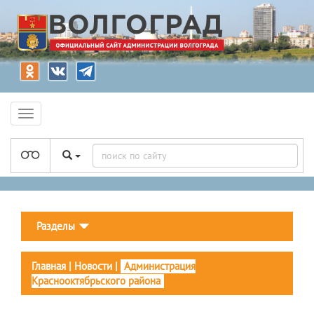
Разделы
Главная
|
Новости
|
Администрация
Краснооктябрьского района