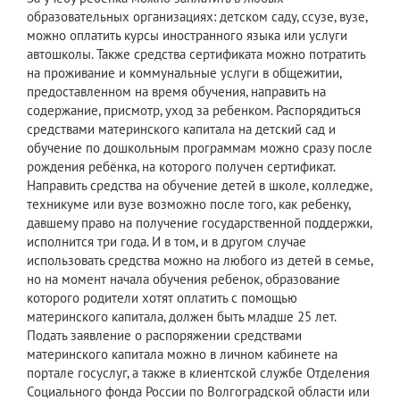
образовательных организациях: детском саду, ссузе, вузе,
можно оплатить курсы иностранного языка или услуги
автошколы. Также средства сертификата можно потратить
на проживание и коммунальные услуги в общежитии,
предоставленном на время обучения, направить на
содержание, присмотр, уход за ребенком. Распорядиться
средствами материнского капитала на детский сад и
обучение по дошкольным программам можно сразу после
рождения ребёнка, на которого получен сертификат.
Направить средства на обучение детей в школе, колледже,
техникуме или вузе возможно после того, как ребенку,
давшему право на получение государственной поддержки,
исполнится три года. И в том, и в другом случае
использовать средства можно на любого из детей в семье,
но на момент начала обучения ребенок, образование
которого родители хотят оплатить с помощью
материнского капитала, должен быть младше 25 лет.
Подать заявление о распоряжении средствами
материнского капитала можно в личном кабинете на
портале госуслуг, а также в клиентской службе Отделения
Социального фонда России по Волгоградской области или