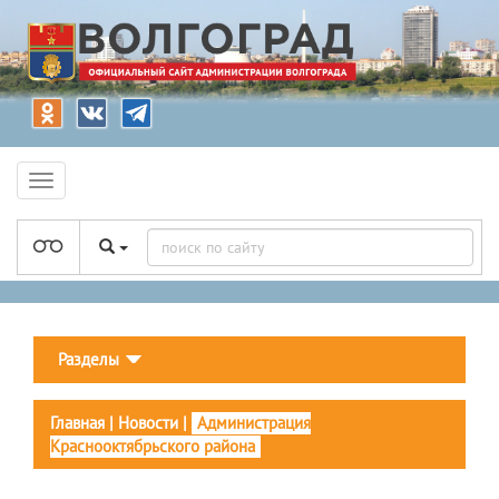
Разделы
Главная
|
Новости
|
Администрация
Краснооктябрьского района