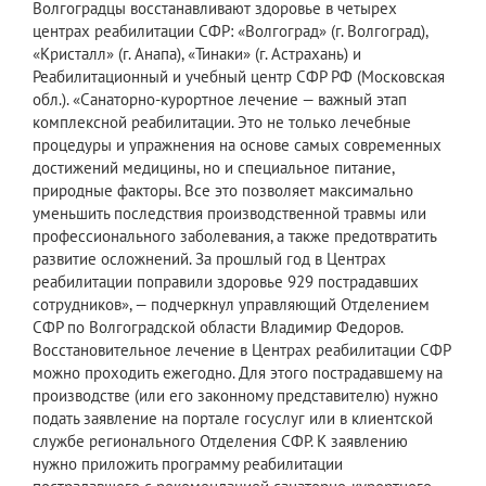
Волгоградцы восстанавливают здоровье в четырех
центрах реабилитации СФР: «Волгоград» (г. Волгоград),
«Кристалл» (г. Анапа), «Тинаки» (г. Астрахань) и
Реабилитационный и учебный центр СФР РФ (Московская
обл.). «Санаторно-курортное лечение — важный этап
комплексной реабилитации. Это не только лечебные
процедуры и упражнения на основе самых современных
достижений медицины, но и специальное питание,
природные факторы. Все это позволяет максимально
уменьшить последствия производственной травмы или
профессионального заболевания, а также предотвратить
развитие осложнений. За прошлый год в Центрах
реабилитации поправили здоровье 929 пострадавших
сотрудников», — подчеркнул управляющий Отделением
СФР по Волгоградской области Владимир Федоров.
Восстановительное лечение в Центрах реабилитации СФР
можно проходить ежегодно. Для этого пострадавшему на
производстве (или его законному представителю) нужно
подать заявление на портале госуслуг или в клиентской
службе регионального Отделения СФР. К заявлению
нужно приложить программу реабилитации