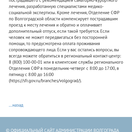
пострадавшего с рекомендацией санаторно-курортного
лечения, разработанную специалистами медико-
социальной экспертизы. Кроме лечения, Отделение СФР
по Волгоградской области компенсирует пострадавшим
проезд к месту лечения и обратно и оплачивает
дополнительный отпуск, если такой требуется. Если
человек не может передвигаться без посторонней
помощи, то предусмотрена оплата проживания
сопровождающего лица. Если у вас остались вопросы, вы
всегда можете обратиться в региональный контакт-центр:
8 (800) 100-00-01 или в клиентские службы регионального
Отделения СФР в понедельник-четверг с 8:00 до 17:00, в
пятницу с 8:00 до 16:00
(https://sfr.gov.ru/branches/volgograd/).
...назад
© ОФИЦИАЛЬНЫЙ САЙТ АДМИНИСТРАЦИИ ВОЛГОГРАДА