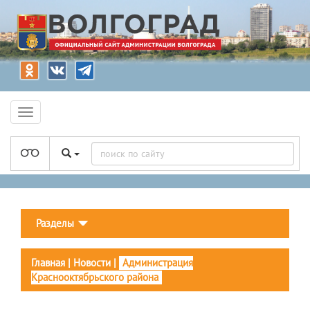
Разделы
Главная
|
Новости
|
Администрация
Краснооктябрьского района