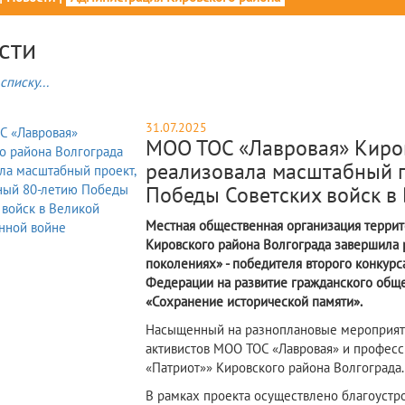
сти
списку...
31.07.2025
МОО ТОС «Лавровая» Киров
реализовала масштабный п
Победы Советских войск в
​Местная общественная организация терри
Кировского района Волгограда завершила 
поколениях» - победителя второго конкурс
Федерации на развитие гражданского обще
«Сохранение исторической памяти».
Насыщенный на разноплановые мероприяти
активистов МОО ТОС «Лавровая» и професс
«Патриот»» Кировского района Волгограда.
В рамках проекта осуществлено благоустр