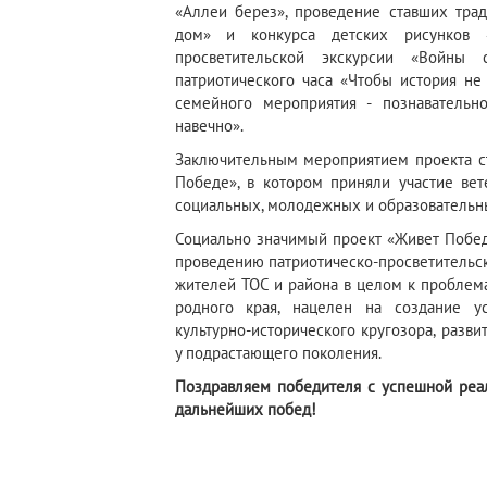
«Аллеи берез», проведение ставших тра
дом» и конкурса детских рисунков
просветительской экскурсии «Войны
патриотического часа «Чтобы история не
семейного мероприятия - познавательн
навечно».
Заключительным мероприятием проекта ст
Победе», в котором приняли участие вет
социальных, молодежных и образовательн
Социально значимый проект «Живет Побед
проведению патриотическо-просветительск
жителей ТОС и района в целом к проблем
родного края, нацелен на создание ус
культурно-исторического кругозора, разви
у подрастающего поколения.
Поздравляем победителя с успешной реал
дальнейших побед!