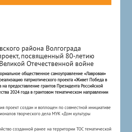
ского района Волгограда
роект, посвященный 80-летию
 Великой Отечественной войне
ториальное общественное самоуправление «Лавровая»
реализацию патриотического проекта «Живет Победа в
а на предоставление грантов Президента Российской
ства 2024 года в грантовом тематическом направлении
я проект создан и воплощен по совместной инициативе
ионалов творческого дела МУК «Дом культуры
ойство созданной ранее на территории ТОС тематической