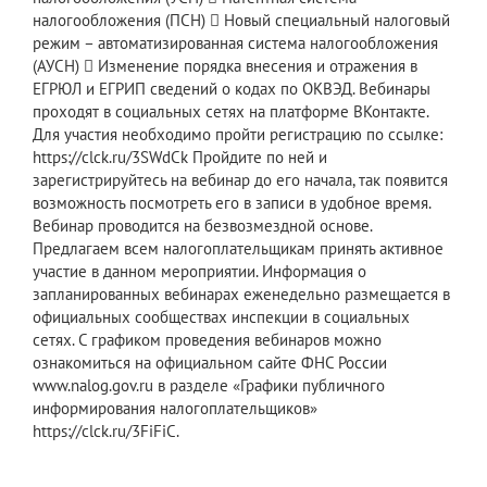
налогообложения (ПСН)  Новый специальный налоговый
режим – автоматизированная система налогообложения
(АУСН)  Изменение порядка внесения и отражения в
ЕГРЮЛ и ЕГРИП сведений о кодах по ОКВЭД. Вебинары
проходят в социальных сетях на платформе ВКонтакте.
Для участия необходимо пройти регистрацию по ссылке:
https://clck.ru/3SWdCk Пройдите по ней и
зарегистрируйтесь на вебинар до его начала, так появится
возможность посмотреть его в записи в удобное время.
Вебинар проводится на безвозмездной основе.
Предлагаем всем налогоплательщикам принять активное
участие в данном мероприятии. Информация о
запланированных вебинарах еженедельно размещается в
официальных сообществах инспекции в социальных
сетях. С графиком проведения вебинаров можно
ознакомиться на официальном сайте ФНС России
www.nalog.gov.ru в разделе «Графики публичного
информирования налогоплательщиков»
https://clck.ru/3FiFiC.