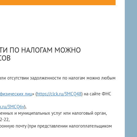
ТИ ПО НАЛОГАМ МОЖНО
СОВ
 или отсутствии задолженности по налогам можно любым
 физических лиц
» (
https://clck.ru/3MCQ48
) на сайте ФНС
ck.ru/3MCQ6v
),
енных и муниципальных услуг или налоговый орган,
2-22,
онную почту (при представлении налогоплательщиком