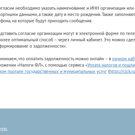
гласии необходимо указать наименование и ИНН организации или 
ортными данными, а также дату и место рождения. Также заполняю
фона, на которые будут приходить сообщения.
ставить согласие организации могут в электронной форме по тел
олее оптимальный способ – через личный кабинет. Это можно сдел
формирование о задолженности».
минаем, что оплатить задолженность можно онлайн – в
личном каб
ложении «Налоги ФЛ», с помощью сервиса «
Уплата налогов и пошл
ном портале государственных и муниципальных услуг
(
https://clck
ную
.