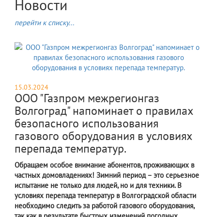
Новости
перейти к списку...
15.03.2024
ООО "Газпром межрегионгаз
Волгоград" напоминает о правилах
безопасного использования
газового оборудования в условиях
перепада температур.
Обращаем особое внимание абонентов, проживающих в
частных домовладениях! Зимний период – это серьезное
испытание не только для людей, но и для техники. В
условиях перепада температур в Волгоградской области
необходимо следить за работой газового оборудования,
так как в результате быстрых изменений погодных