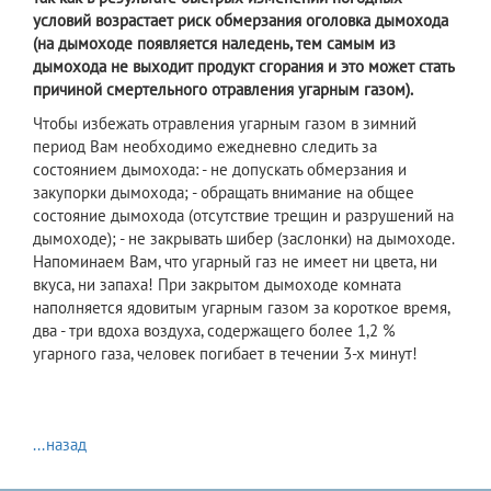
условий возрастает риск обмерзания оголовка дымохода
(на дымоходе появляется наледень, тем самым из
дымохода не выходит продукт сгорания и это может стать
причиной смертельного отравления угарным газом).
Чтобы избежать отравления угарным газом в зимний
период Вам необходимо ежедневно следить за
состоянием дымохода: - не допускать обмерзания и
закупорки дымохода; - обращать внимание на общее
состояние дымохода (отсутствие трещин и разрушений на
дымоходе); - не закрывать шибер (заслонки) на дымоходе.
Напоминаем Вам, что угарный газ не имеет ни цвета, ни
вкуса, ни запаха! При закрытом дымоходе комната
наполняется ядовитым угарным газом за короткое время,
два - три вдоха воздуха, содержащего более 1,2 %
угарного газа, человек погибает в течении 3-х минут!
...назад