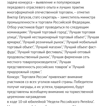
задача конкурса – выявление и популяризация
передового отраслевого опыта и лучших практик
многоформатной отечественной торговли, – отметил
Виктор Евтухов, статс-секретарь – заместитель министра
промышленности и торговли Российской Федерации.
Отбор участников будет проводиться по следующим
номинациям: "Лучший торговый город", "Лучшая торговая
улица", "Лучший нестационарный торговый объект", "Лучшая
ярмарка", "Лучший розничный рынок", "Лучший мобильный
торговый объект", "Лучший магазин", "Лучший объект фаст-
фуда", "Лучший торговый фестиваль", "Лучший оптовый
продовольственный рынок", "Лучшая фирменная сеть
местного товаропроизводителя", "Лучшая
представленность российских товаров" и "Лучший
придорожный сервис".
Конкурс "Торговля России" привлекает внимание
участников со всех уголков нашей страны. Победители
получат награды, а их успехи, традиционно, будут
представлены всеобщему вниманию на торжественной
церемонии награждения
в ходе 10-ой юбилейной "Недели Российского Ритейла".