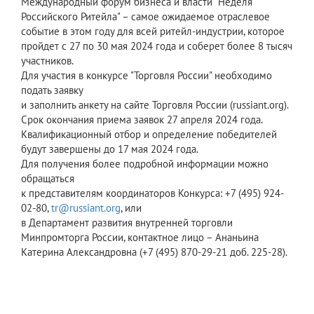
Международный форум бизнеса и власти "Неделя
Российского Ритейла" – самое ожидаемое отраслевое
событие в этом году для всей ритейл-индустрии, которое
пройдет с 27 по 30 мая 2024 года и соберет более 8 тысяч
участников.
Для участия в конкурсе "Торговля России" необходимо
подать заявку
и заполнить анкету на сайте Торговля России (russiant.org).
Срок окончания приема заявок 27 апреля 2024 года.
Квалификационный отбор и определение победителей
будут завершены до 17 мая 2024 года.
Для получения более подробной информации можно
обращаться
к представителям координаторов Конкурса: +7 (495) 924-
02-80,
tr@russiant.org
, или
в Департамент развития внутренней торговли
Минпромторга России, контактное лицо – Ананьина
Катерина Александровна (+7 (495) 870-29-21 доб. 225-28).