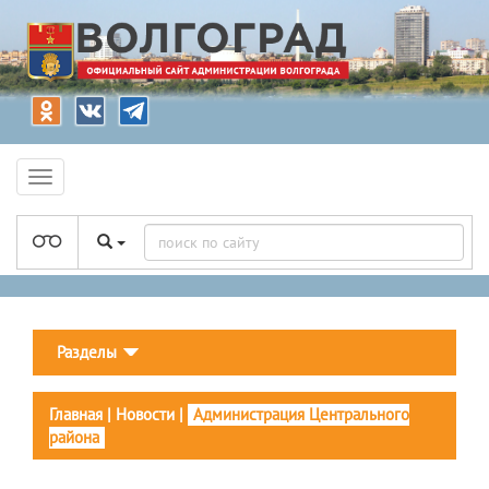
Разделы
Главная
|
Новости
|
Администрация Центрального
района