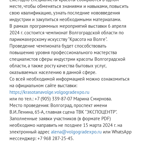
месте, чтобы обменяться знаниями и навыками, повысить
свою квалификацию, узнать последние нововведения
индустрии и закупиться необходимыми материалами.
В рамках программных мероприятий выставки 6 апреля
2024 г. состоится чемпионат Волгоградской области по
парикмахерскому искусству "Красота на Волге".
Проведение чемпионата будет способствовать
повышению уровня профессионального мастерства
специалистов сферы индустрии красоты Волгоградской
области, а также росту качества бытовых услуг,
оказываемых населению в данной сфере.
Со всей необходимой информацией можно ознакомиться
на официальном сайте выставки:
https://krasotanavolge.volgogradexpo.ru
или по тел.: +7 (905) 339-87-07 Марина Смирнова.
Место проведения: Волгоград, проспект имени
В.И.Ленина, 65-А, главная сцена ТВК "ЭКСПОЦЕНТР".
Заполненные заявки участников (в формате PDF)
необходимо направить не позднее 15 марта 2024 г. на
электронный адрес
alena@volgogradexpo.ru
или WhatsApp
мессенджер: +7 968 287-25-45.