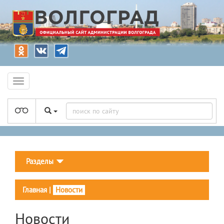
Разделы
Главная
|
Новости
Новости