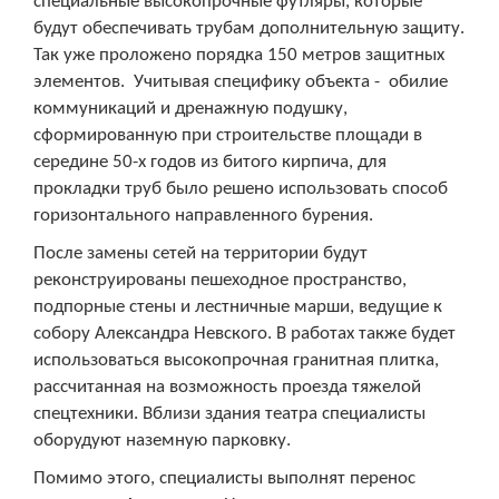
специальные высокопрочные футляры, которые
будут обеспечивать трубам дополнительную защиту.
Так уже проложено порядка 150 метров защитных
элементов. Учитывая специфику объекта - обилие
коммуникаций и дренажную подушку,
сформированную при строительстве площади в
середине 50-х годов из битого кирпича, для
прокладки труб было решено использовать способ
горизонтального направленного бурения.
После замены сетей на территории будут
реконструированы пешеходное пространство,
подпорные стены и лестничные марши, ведущие к
собору Александра Невского. В работах также будет
использоваться высокопрочная гранитная плитка,
рассчитанная на возможность проезда тяжелой
спецтехники. Вблизи здания театра специалисты
оборудуют наземную парковку.
Помимо этого, специалисты выполнят перенос