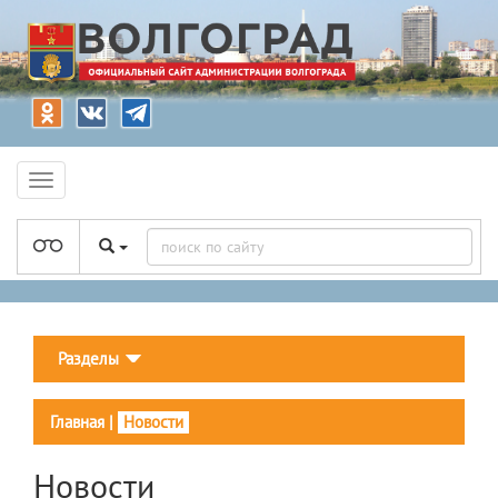
Разделы
Главная
|
Новости
Новости