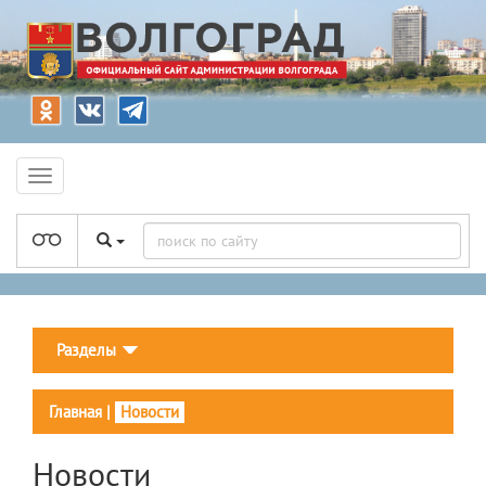
Разделы
Главная
|
Новости
Новости