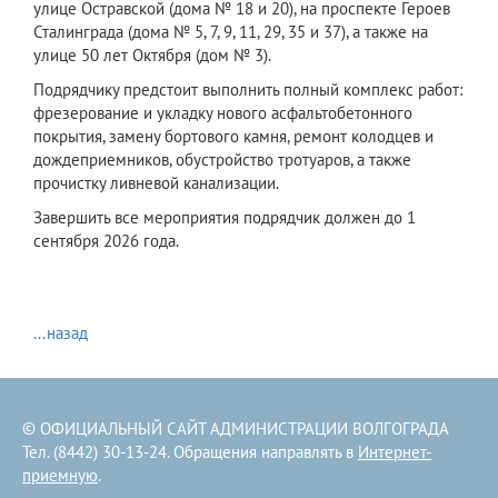
улице Остравской (дома № 18 и 20), на проспекте Героев
Сталинграда (дома № 5, 7, 9, 11, 29, 35 и 37), а также на
улице 50 лет Октября (дом № 3).
Подрядчику предстоит выполнить полный комплекс работ:
фрезерование и укладку нового асфальтобетонного
покрытия, замену бортового камня, ремонт колодцев и
дождеприемников, обустройство тротуаров, а также
прочистку ливневой канализации.
Завершить все мероприятия подрядчик должен до 1
сентября 2026 года.
...назад
© ОФИЦИАЛЬНЫЙ САЙТ АДМИНИСТРАЦИИ ВОЛГОГРАДА
Тел. (8442) 30-13-24. Обращения направлять в
Интернет-
приемную
.