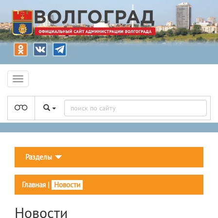
Разделы
Главная
|
Новости
Новости