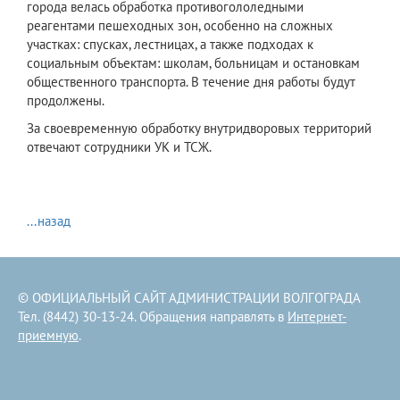
города велась обработка противогололедными
реагентами пешеходных зон, особенно на сложных
участках: спусках, лестницах, а также подходах к
социальным объектам: школам, больницам и остановкам
общественного транспорта. В течение дня работы будут
продолжены.
За своевременную обработку внутридворовых территорий
отвечают сотрудники УК и ТСЖ.
...назад
© ОФИЦИАЛЬНЫЙ САЙТ АДМИНИСТРАЦИИ ВОЛГОГРАДА
Тел. (8442) 30-13-24. Обращения направлять в
Интернет-
приемную
.