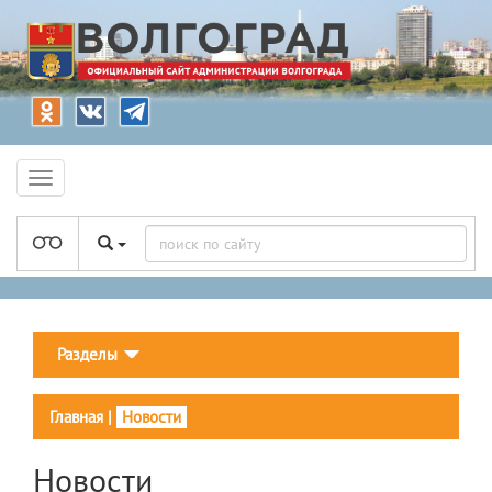
Разделы
Главная
|
Новости
Новости