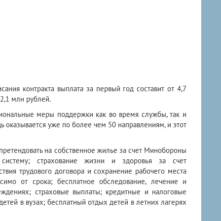
ания контракта выплата за первый год составит от 4,7
2,1 млн рублей.
ональные меры поддержки как во время службы, так и
ь оказывается уже по более чем 50 направлениям, и этот
претендовать на
собственное жилье за счет Минобороны
ю систему; страхование жизни и здоровья за счет
ствия трудового договора и сохранение рабочего места
симо от срока; бесплатное обследование, лечение и
еждениях; страховые выплаты; кредитные и налоговые
етей в вузах; бесплатный отдых детей в летних лагерях