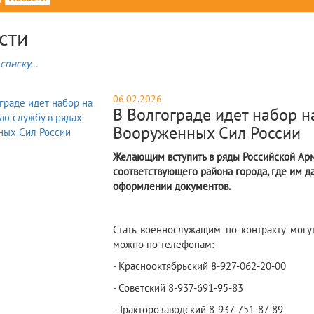
сти
списку...
06.02.2026
В Волгограде идет набор н
Вооруженных Сил России
Желающим вступить в ряды Российской Ар
соответствующего района города, где им д
оформлении документов.
Стать военнослужащим по контракту могут
можно по телефонам:
- Краснооктябрьский 8-927-062-20-00
- Советский 8-937-691-95-83
- Тракторозаводский 8-937-751-87-89