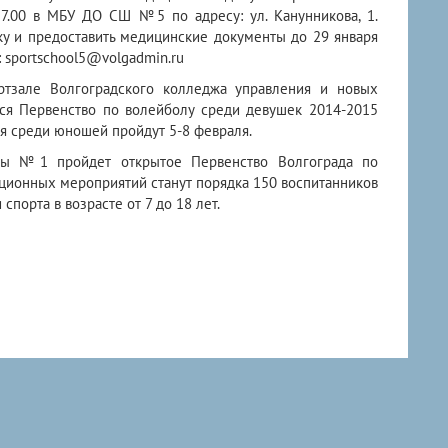
о 17.00 в МБУ ДО СШ №5
по адресу: ул. Канунникова, 1.
ку и предоставить медицинские документы до 29 января
 sportschool5@volgadmin.ru
ртзале Волгоградского колледжа управления и новых
ся Первенство по волейболу среди девушек 2014-2015
я среди юношей пройдут 5-8 февраля.
лы №1 пройдет открытое Первенство Волгограда по
иционных мероприятий станут порядка 150 воспитанников
порта в возрасте от 7 до 18 лет.