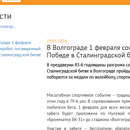
сти
списку...
19.01.2026
В Волгограде 1 февраля со
Победе в Сталинградской 
В преддверии 83-й годовщины разгрома со
Сталинградской битве в Волгограде пройд
поборются за медали по волейболу, спорти
Масштабное спортивное событие – традиц
этом году в 79-й раз. В соревнованиях при
любители бега. 1 февраля для всех жела
забега будет проложена по Нулевой п
«Бронекатер БК-31» до стадиона «Волгогра
Участие в забеге – бесплатное, обязат