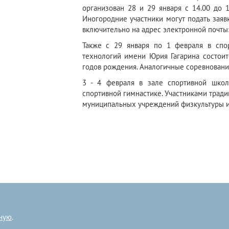
организован 28 и 29 января с 14.00 д
Иногородние участники могут подать заяв
включительно на адрес электронной почты:
Также с 29 января по 1 февраля в спо
технологий имени Юрия Гагарина состоит
годов рождения. Аналогичные соревновани
3 - 4 февраля в зале спортивной шко
спортивной гимнастике. Участниками трад
муниципальных учреждений физкультуры и с
ную
.