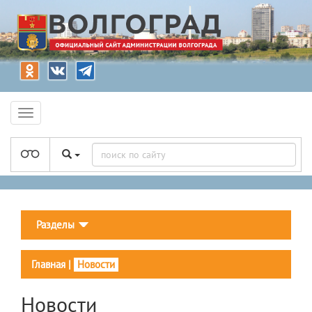
Разделы
Главная
|
Новости
Новости