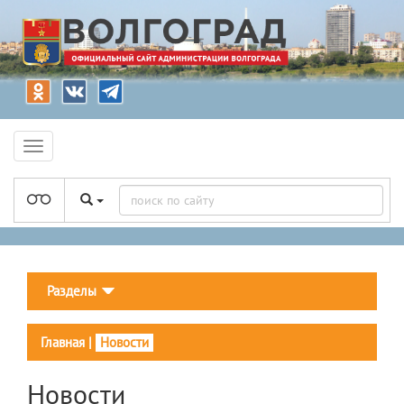
Разделы
Главная
|
Новости
Новости