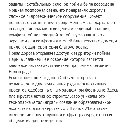
защиты нестабильных склонов поймы была возведена
мощная подпорная стена, что превратило дорогу в
сложное гидротехническое сооружение. Объект
полностью соответствует современным стандартам: он
оснащен системами освещения и видеонаблюдения,
комфортной пешеходной зоной, шумозащитными
экранами для комфорта жителей близлежащих домов, а
прилегающая территория благоустроена.
Новая дорога открывает доступ к территории поймы
Царицы, дальнейшее освоение которой является
ключевой частью десятилетней программы развития
Волгограда.
Было отмечено, что данный объект открывает
возможности для реализации ряда перспективных
проектов, одобренных на молодежном фестивале. Здесь
планируется активное строительство уникального
технопарка «Сталинград», создание образовательной
экосистемы в партнерстве со «Школой 21», а также
возведение сопутствующей инфраструктуры, включая
общежития для резидентов.