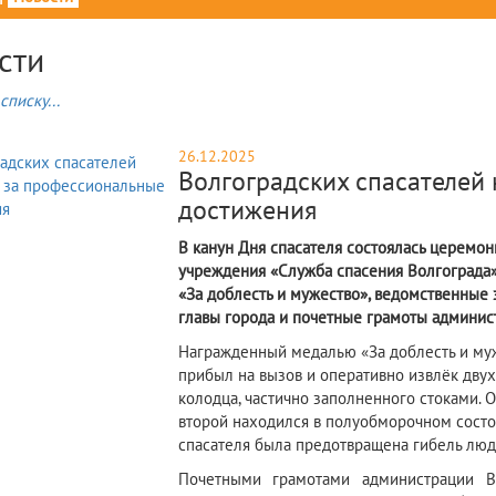
сти
списку...
26.12.2025
Волгоградских спасателей
достижения
В канун Дня спасателя состоялась церемо
учреждения «Служба спасения Волгограда»
«За доблесть и мужество», ведомственные 
главы города и почетные грамоты админис
Награжденный медалью «За доблесть и муже
прибыл на вызов и оперативно извлёк дву
колодца, частично заполненного стоками. 
второй находился в полуобморочном состо
спасателя была предотвращена гибель люд
Почетными грамотами администрации В