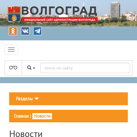
Разделы
Главная
|
Новости
Новости