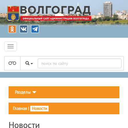
Разделы
Главная
|
Новости
Новости