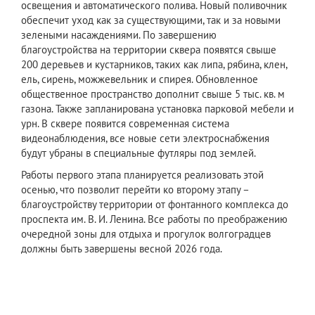
освещения и автоматического полива. Новый поливочник
обеспечит уход как за существующими, так и за новыми
зелеными насаждениями. По завершению
благоустройства на территории сквера появятся свыше
200 деревьев и кустарников, таких как липа, рябина, клен,
ель, сирень, можжевельник и спирея. Обновленное
общественное пространство дополнит свыше 5 тыс. кв. м
газона. Также запланирована установка парковой мебели и
урн. В сквере появится современная система
видеонаблюдения, все новые сети электроснабжения
будут убраны в специальные футляры под землей.
Работы первого этапа планируется реализовать этой
осенью, что позволит перейти ко второму этапу –
благоустройству территории от фонтанного комплекса до
проспекта им. В. И. Ленина. Все работы по преображению
очередной зоны для отдыха и прогулок волгоградцев
должны быть завершены весной 2026 года.