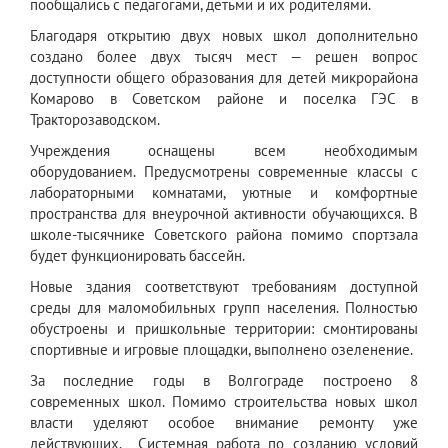
пообщались с педагогами, детьми и их родителями.
Благодаря открытию двух новых школ дополнительно
создано более двух тысяч мест — решен вопрос
доступности общего образования для детей микрорайона
Комарово в Советском районе и поселка ГЭС в
Тракторозаводском.
Учреждения оснащены всем необходимым
оборудованием. Предусмотрены современные классы с
лабораторными комнатами, уютные и комфортные
пространства для внеурочной активности обучающихся. В
школе-тысячнике Советского района помимо спортзала
будет функционировать бассейн.
Новые здания соответствуют требованиям доступной
среды для маломобильных групп населения. Полностью
обустроены и пришкольные территории: смонтированы
спортивные и игровые площадки, выполнено озеленение.
За последние годы в Волгограде построено 8
современных школ. Помимо строительства новых школ
власти уделяют особое внимание ремонту уже
действующих. Системная работа по созданию условий