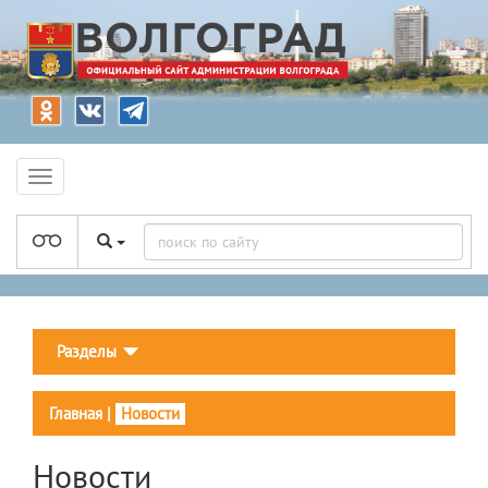
Разделы
Главная
|
Новости
Новости