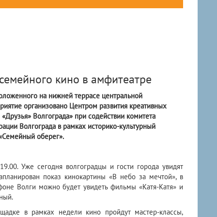
 семейного кино в амфитеатре
положенного на нижней террасе центральной
приятие организовано Центром развития креативных
«Друзья» Волгограда» при содействии комитета
ации Волгограда в рамках историко-культурный
«Семейный оберег».
19.00. Уже сегодня волгоградцы и гости города увидят
запланирован показ кинокартины «В небо за мечтой», в
фоне Волги можно будет увидеть фильмы «Катя-Катя» и
ный.
щадке в рамках недели кино пройдут мастер-классы,