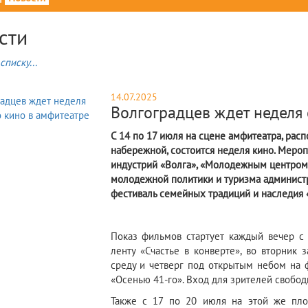
сти
списку...
14.07.2025
Волгоградцев ждет неделя
С 14 по 17 июля на сцене амфитеатра, рас
набережной, состоится неделя кино. Меро
индустрий «Волга», «Молодежным центром 
молодежной политики и туризма администр
фестиваль семейных традиций и наследия 
Показ фильмов стартует каждый вечер с 
ленту «Счастье в конверте», во вторник 
среду и четверг под открытым небом на 
«Осенью 41-го». Вход для зрителей свобод
Также с 17 по 20 июля на этой же пло