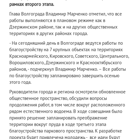
рамках второго этапа.
​Глава Волгограда Владимир Марченко отметил, что все
работы выполняются в плановом режиме как в
Дзержинском районе, так и на других общественных
территориях в других районах города.
- На сегодняшний день в Волгограде ведутся работы по
благоустройству на 7 крупных объектах на территориях
Красноармейского, Кировского, Советского, Центрального,
Ворошиловского, Дзержинского и Краснооктябрьского
районов, - подчеркнул Владимир Марченко. – Все работы
по благоустройству запланировано завершить осенью
этого года.
Руководители города и региона осмотрели обновленное
общественное пространство, обсудили вопросы
продолжения работ, в том числе вокруг расположенного
рядом естественного водоема. В ходе совещания было
принято решение запланировать преображение
территории вокруг пруда в ходе третьего этапа
благоустройства паркового пространства. К разработке
проекта будет привлечена молодежь - все идеи будут