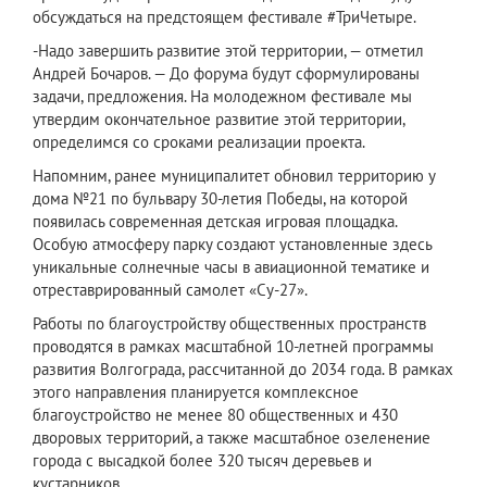
обсуждаться на предстоящем фестивале #ТриЧетыре.
-Надо завершить развитие этой территории, — отметил
Андрей Бочаров. — До форума будут сформулированы
задачи, предложения. На молодежном фестивале мы
утвердим окончательное развитие этой территории,
определимся со сроками реализации проекта.
Напомним, ранее муниципалитет обновил территорию у
дома №21 по бульвару 30-летия Победы, на которой
появилась современная детская игровая площадка.
Особую атмосферу парку создают установленные здесь
уникальные солнечные часы в авиационной тематике и
отреставрированный самолет «Су-27».
Работы по благоустройству общественных пространств
проводятся в рамках масштабной 10-летней программы
развития Волгограда, рассчитанной до 2034 года. В рамках
этого направления планируется комплексное
благоустройство не менее 80 общественных и 430
дворовых территорий, а также масштабное озеленение
города с высадкой более 320 тысяч деревьев и
кустарников.