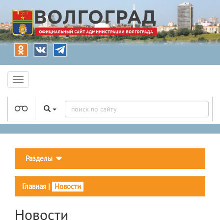
Разделы
Главная
|
Новости
Новости