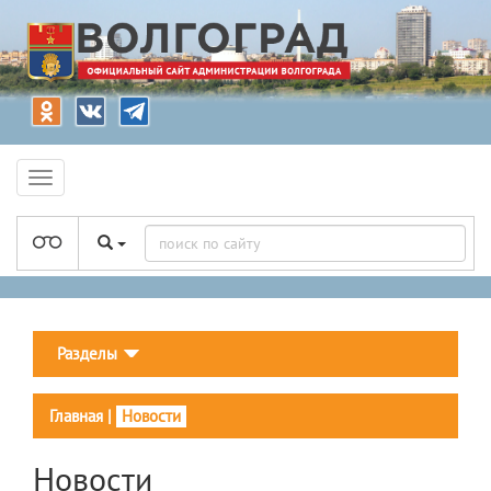
Разделы
Главная
|
Новости
Новости