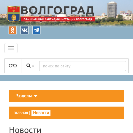
Разделы
Главная
|
Новости
Новости