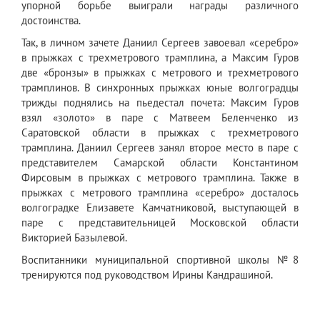
упорной борьбе выиграли награды различного
достоинства.
Так, в личном зачете Даниил Сергеев завоевал «серебро»
в прыжках с трехметрового трамплина, а Максим Гуров
две «бронзы» в прыжках с метрового и трехметрового
трамплинов. В синхронных прыжках юные волгоградцы
трижды поднялись на пьедестал почета: Максим Гуров
взял «золото» в паре с Матвеем Беленченко из
Саратовской области в прыжках с трехметрового
трамплина. Даниил Сергеев занял второе место в паре с
представителем Самарской области Константином
Фирсовым в прыжках с метрового трамплина. Также в
прыжках с метрового трамплина «серебро» досталось
волгоградке Елизавете Камчатниковой, выступающей в
паре с представительницей Московской области
Викторией Базылевой.
Воспитанники муниципальной спортивной школы №8
тренируются под руководством Ирины Кандрашиной.