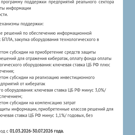
л программу поддержки предприятий реального сектора
иты информации
сти.
еханизмы поддержки:
ние решений по обеспечению информационной
к БПЛА, закупка оборудования технологического в
том субсидии на приобретение средств защиты
ешений для отражения кибератак, оплату фонда оплаты
ологического оборудования: ключевая ставка ЦБ РФ плюс
ечения;
том субсидии на реализацию инвестиционного
дприятий от кибератак
го оборудования: ключевая ставка ЦБ РФ минус 3,0%/
еспечением;
том субсидии на компенсацию затрат
ащиты информации, приобретенные классов решений для
ючевая ставка ЦБ РФ минус 1,1%/ годовых, без
иод с
01.03.2026-30.07.2026
года.