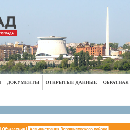
И
ДОКУМЕНТЫ
ОТКРЫТЫЕ ДАННЫЕ
ОБРАТНАЯ
|
Объявления
|
Администрация Ворошиловского района