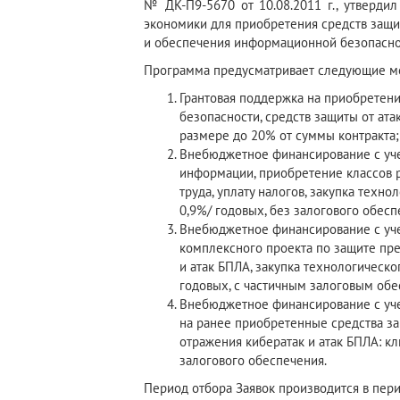
№ ДК-П9-5670 от 10.08.2011 г., утверди
экономики для приобретения средств защ
и обеспечения информационной безопасно
Программа предусматривает следующие м
Грантовая поддержка на приобрете
безопасности, средств защиты от ата
размере до 20% от суммы контракта;
Внебюджетное финансирование с уче
информации, приобретение классов р
труда, уплату налогов, закупка техн
0,9%/ годовых, без залогового обесп
Внебюджетное финансирование с уче
комплексного проекта по защите пре
и атак БПЛА, закупка технологическо
годовых, с частичным залоговым об
Внебюджетное финансирование с уче
на ранее приобретенные средства з
отражения кибератак и атак БПЛА: кл
залогового обеспечения.
Период отбора Заявок производится в пер