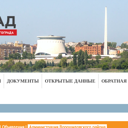
И
ДОКУМЕНТЫ
ОТКРЫТЫЕ ДАННЫЕ
ОБРАТНАЯ
|
Объявления
|
Администрация Ворошиловского района