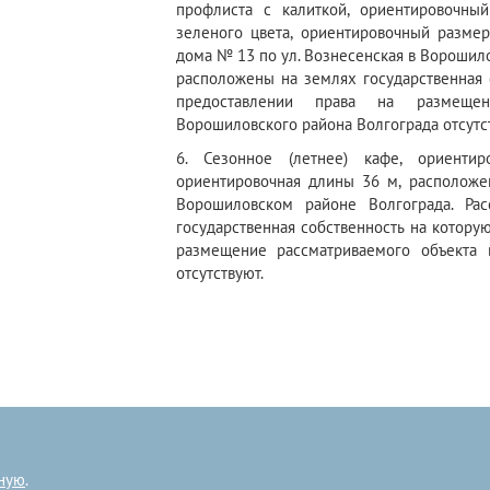
профлиста с калиткой, ориентировочны
зеленого цвета, ориентировочный разме
дома № 13 по ул. Вознесенская в Ворошил
расположены на землях государственная 
предоставлении права на размещен
Ворошиловского района Волгограда отсутс
6. Сезонное (летнее) кафе, ориенти
ориентировочная длины 36 м, расположе
Ворошиловском районе Волгограда. Ра
государственная собственность на котору
размещение рассматриваемого объекта 
отсутствуют.
ную
.