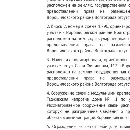
расположен на землях, государственная 
предоставлении права на размещен
Ворошиловского района Волгограда отсутс
2. Киоск 2, номер в схеме 1.790, ориент
участке в Ворошиловском районе Волгогра
расположен на землях, государственная 
предоставлении права на размещен
Ворошиловского района Волгограда отсутс
3. Навес из поликарбоната, ориентиров
участке по ул. Саши Филиппова, 117 в Во
расположен на землях государственная с
предоставлении права на размещен
Ворошиловского района Волгограда отсутс
4. Сооружение связи с модульными крепл
Таджикская напротив дома № 1 по ул
Рассматриваемое сооружение связи расп
которую не разграничена. Сведения о п
объекта в администрации Ворошиловского р
5. Ограждение из сетки рабицы и штак