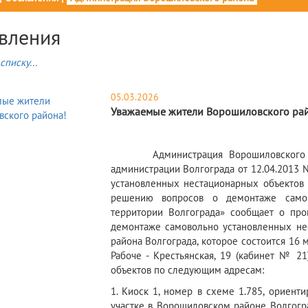
вления
списку...
05.03.2026
Уважаемые жители Ворошиловского ра
Администрация Ворошиловского райо
администрации Волгограда от 12.04.2013
установленных нестационарных объектов 
решению вопросов о демонтаже самов
территории Волгограда» сообщает о пр
демонтаже самовольно установленных не
района Волгограда, которое состоится 16 ма
Рабоче - Крестьянская, 19 (кабинет № 2
объектов по следующим адресам:
1. Киоск 1, номер в схеме 1.785, ориен
участке в Ворошиловском районе Волгогра