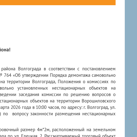
йона!
на Волгограда в соответствии с постановлением
 № 764 «Об утверждении Порядка демонтажа самовольно
на территории Волгограда, Положения о комиссиях по
ольно установленных нестационарных объектов на
оведении заседания комиссии по решению вопросов о
стационарных объектов на территории Ворошиловского
рта 2026 года в 10:00 часов, по адресу: г. Волгоград, ул.
1) по вопросу законности размещения нестационарных
тировочный размер 4м*2м, расположенный на земельном
да по ул. Елецкая, 2. Рассматриваемый торговый объект