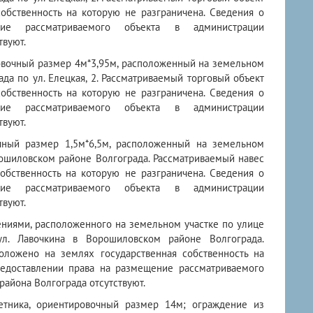
собственность на которую не разграничена. Сведения о
ие рассматриваемого объекта в администрации
твуют.
ировочный размер 4м*3,95м, расположенный на земельном
да по ул. Елецкая, 2. Рассматриваемый торговый объект
собственность на которую не разграничена. Сведения о
ие рассматриваемого объекта в администрации
твуют.
очный размер 1,5м*6,5м, расположенный на земельном
рошиловском районе Волгограда. Рассматриваемый навес
обственность на которую не разграничена. Сведения о
ие рассматриваемого объекта в администрации
твуют.
ениями, расположенного на земельном участке по улице
. Лавочкина в Ворошиловском районе Волгограда.
оложено на землях государственная собственность на
редоставлении права на размещение рассматриваемого
айона Волгограда отсутствуют.
етника, ориентировочный размер 14м; ограждение из