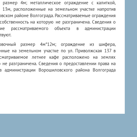
й размер 4м; металлическое ограждение с калиткой,
р 13м, расположенные на земельном участке напротив
овском районе Волгограда. Рассматриваемые ограждения
собственность на которую не разграничена. Сведения о
ие рассматриваемого объекта в администрации
твуют.
ровочный размер 4м*12м; ограждение из шифера,
нные на земельном участке по ул. Приволжская 137 в
ссматриваемое летнее кафе расположено на землях
ю не разграничена. Сведения о предоставлении права на
в администрации Ворошиловского района Волгограда