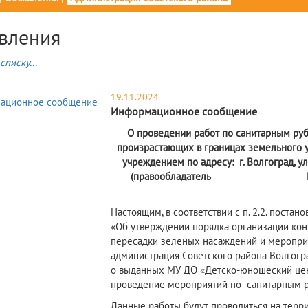
вления
списку...
19.11.2024
Информационное сообщение
О проведении работ по санитарным р
произрастающих в границах земельного 
учреждением по адресу:
г. Волгоград, у
(правообладатель
Настоящим, в соответствии с п. 2.2. поста
«Об утверждении порядка организации конт
пересадки зеленых насаждений и меропри
администрация Советского района Волгогр
о выданных МУ ДО «Детско-юношеский цен
проведение мероприятий по санитарным 
Данные работы будут проводиться на терр