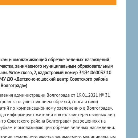
убкам и омолаживающей обрезке зеленых насаждений
участка, занимаемого муниципальным образовательным
л.им. Ухтомского, 2, кадастровый номер 34:34:060032:10
МУ ДО «Детско-юношеский центр Советского района
Волгограда»)
новления администрации Волгограда от 19.01.2021 № 31
роля за осуществлением обрезки, сноса и (или)
ятий по компенсационному озеленению в Волгограде»,
ада информирует жителей и всех заинтересованных лиц
тр Советского района Волгограда» разрешениях на
рубкам и омолаживающей обрезке зеленых насаждений.
итории земельного участка занимаемого муниципальным