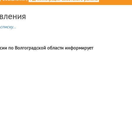
вления
списку...
4
сии по Волгоградской области информирует