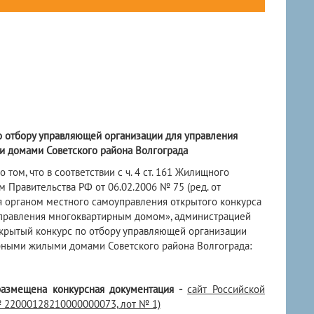
о отбору управляющей организации для управления
 домами Советского района Волгограда
 том, что в соответствии с ч. 4 ст. 161 Жилищного
 Правительства РФ от 06.02.2006 № 75 (ред. от
я органом местного самоуправления открытого конкурса
управления многоквартирным домом», администрацией
ткрытый конкурс по отбору управляющей организации
ными жилыми домами Советского района Волгограда:
размещена конкурсная документация -
сайт Российской
 22000128210000000073, лот № 1)