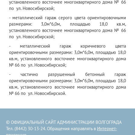
установленного восточнее многоквартирного дома № 66
по ул. Новосибирской;
- металлический гараж серого цвета ориентировочными
размерами: 3,0м*6,0м, площадью 18,0 кв.м,
установленного восточнее многоквартирного дома № 66
по ул. Новосибирской;
- металлический гараж коричневого цвета
ориентировочными размерами: 3,0м*6,0м, площадью 18,0
кв.м, установленного восточнее многоквартирного дома
№ 66 по ул. Новосибирской;
- частично разрушенный бетонный гараж
ориентировочными размерами: 3,0м*6,0м, площадью 18,0
кв.м, установленного восточнее многоквартирного дома
№ 66 по ул. Новосибирской.
© ОФИЦИАЛЬНЫЙ САЙТ АДМИНИСТРАЦИИ ВОЛГОГРАДА
Тел. (8442) 30-13-24. Обращения направлять в
Интернет-
приемную
.