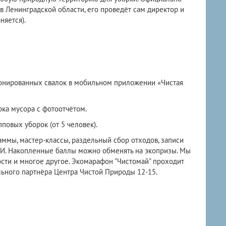
в Ленинградской области, его проведёт сам директор и
няется).
онированных свалок в мобильном приложении «Чистая
ка мусора с фотоотчётом.
повых уборок (от 5 человек).
ммы, мастер-классы, раздельный сбор отходов, записи
МИ. Накопленные баллы можно обменять на экопризы. Мы
сти и многое другое. Экомарафон "Чистомай" проходит
льного партнёра Центра Чистой Природы 12-15.