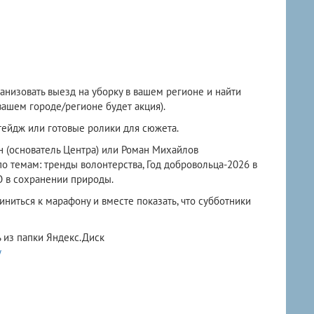
низовать выезд на уборку в вашем регионе и найти
вашем городе/регионе будет акция).
тейдж или готовые ролики для сюжета.
 (основатель Центра) или Роман Михайлов
 темам: тренды волонтерства, Год добровольца-2026 в
КО в сохранении природы.
иться к марафону и вместе показать, что субботники
 из папки Яндекс.Диск
w