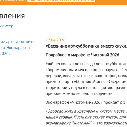
вления
списку...
22.04.2026
«Весенние арт-субботники вместо скук
Подробнее о марафоне Чистомай 2026
Ещё несколько лет назад слово «субботни
сбором листвы и мусора по разнарядке. Се
деревни, вовлекая тысячи волонтёров, мал
пример — арт-субботник «Чистые Оверята» 
территории у пруда в настоящий экопраздни
природе можно весело и творчески.
Экомарафон «Чистомай-2026» пройдет с 1 а
«Здорово жить в красивом и чистом месте,
нашей страны. Пусть она станет чистой дл
экомарафону "Чистомай" — это возможност