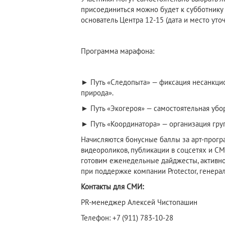
присоединиться можно будет к субботнику 
основатель Центра 12-15 (дата и место уточ
Программа марафона:
► Путь «Следопыта» — фиксация несанкци
природа».
► Путь «Экогероя» — самостоятельная убор
► Путь «Координатора» — организация груп
Начисляются бонусные баллы за арт-програ
видеороликов, публикации в соцсетях и С
готовим еженедельные дайджесты, активно
при поддержке компании Protector, генера
Контакты для СМИ:
PR-менеджер Алексей Чистопашин
Телефон: +7 (911) 783-10-28