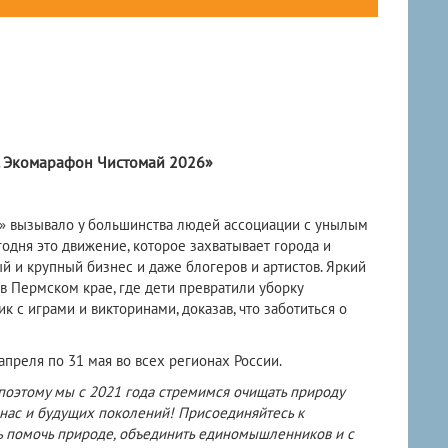
и. Экомарафон Чистомай 2026»
к» вызывало у большинства людей ассоциации с унылым
годня это движение, которое захватывает города и
ый и крупный бизнес и даже блогеров и артистов. Яркий
в Пермском крае, где дети превратили уборку
к с играми и викторинами, доказав, что заботиться о
преля по 31 мая во всех регионах России.
 поэтому мы с 2021 года стремимся очищать природу
я нас и будущих поколений! Присоединяйтесь к
ь помочь природе, объединить единомышленников и с