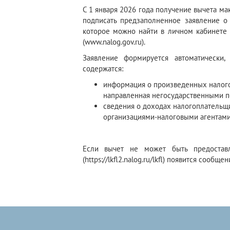
С 1 января 2026 года получение вычета м
подписать предзаполненное заявление о
которое можно найти в личном кабинете
(www.nalog.gov.ru).
Заявление формируется автоматически
содержатся:
информация о произведенных налого
направленная негосударственными 
сведения о доходах налогоплательщ
организациями-налоговыми агентами
Если вычет не может быть предоста
(https://lkfl2.nalog.ru/lkfl) появится сообщ