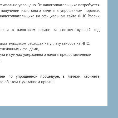
аксимально упрощено. От налогоплательщика потребуется
 получении налогового вычета в упрощенном порядке,
 налогоплательщика на
официальном сайте ФНС России
, если в налоговом органе за соответствующий год
плательщиком расходах на уплату взносов на НПО,
пенсионными фондами,
ика и суммах удержанного налога, предоставленные
.
влен по упрощенной процедуре, в
личном кабинете
ение об этом с указанием причин.