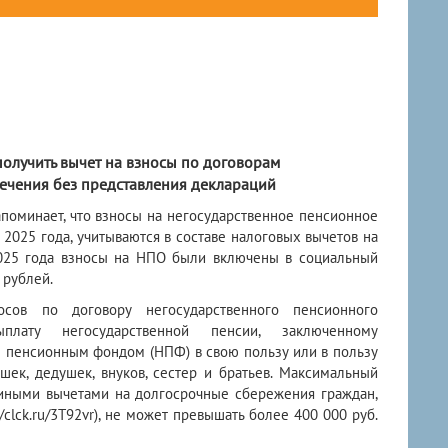
олучить вычет на взносы по договорам
ечения без представления деклараций
поминает, что взносы на негосударственное пенсионное
 2025 года, учитываются в составе налоговых вычетов на
025 года взносы на НПО были включены в социальный
 рублей.
осов по договору негосударственного пенсионного
ыплату негосударственной пенсии, заключенному
 пенсионным фондом (НПФ) в свою пользу или в пользу
шек, дедушек, внуков, сестер и братьев. Максимальный
 иными вычетами на долгосрочные сбережения граждан,
//clck.ru/3T92vr), не может превышать более 400 000 руб.