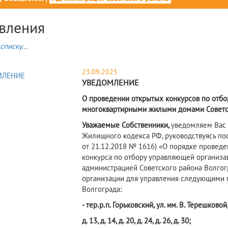
вления
списку...
23.09.2025
УВЕДОМЛЕНИЕ
О проведении открытых конкурсов по отбо
многоквартирными жилыми домами Советск
Уважаемы
е
Собственник
и
,
уведомляем Вас
Жилищного кодекса РФ, руководствуясь пос
от 21.12.2018 № 1616) «О порядке провед
конкурса по отбору управляющей организа
администрацией Советского района Волгог
организации для управления следующими
Волгограда:
- тер.р.п. Горьковский, ул. им. В. Терешковой
д. 13, д. 14, д. 20, д. 24, д. 26, д. 30;