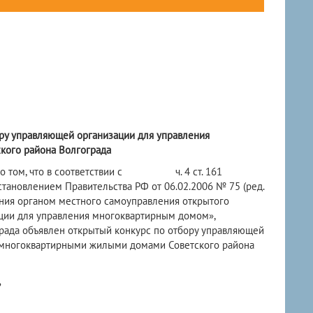
ру управляющей организации для управления
ого района Волгограда
 о том, что в соответствии с ч. 4 ст. 161
тановлением Правительства РФ от 06.02.2006 № 75 (ред.
ения органом местного самоуправления открытого
ции для управления многоквартирным домом»,
рада объявлен открытый конкурс по отбору управляющей
 многоквартирными жилыми домами Советского района
,