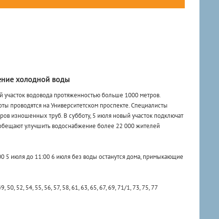
ение холодной воды
й участок водовода протяженностью больше 1000 метров.
ты проводятся на Университетском проспекте. Специалисты
ов изношенных труб. В субботу, 5 июля новый участок подключат
 обещают улучшить водоснабжение более 22 000 жителей
:00 5 июля до 11:00 6 июля без воды останутся дома, примыкающие
, 50, 52, 54, 55, 56, 57, 58, 61, 63, 65, 67, 69, 71/1, 73, 75, 77