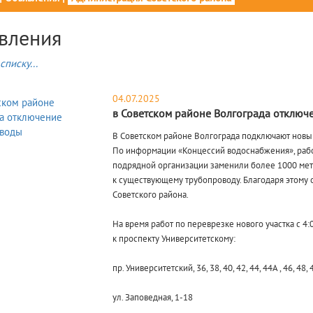
вления
списку...
04.07.2025
в Советском районе Волгограда отключ
В Советском районе Волгограда подключают новы
По информации «Концессий водоснабжения», рабо
подрядной организации заменили более 1000 метр
к существующему трубопроводу. Благодаря этому
Советского района.
На время работ по переврезке нового участка с 4
к проспекту Университетскому:
пр. Университетский, 36, 38, 40, 42, 44, 44А , 46, 48, 49
ул. Заповедная, 1-18