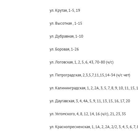
ул. Крутая, 1-5, 19
ул. Высотная , 1-15
ул. Дубравная, 1-10
ул. Боровая, 1-26
ул. Логовская, 1, 2, 5, 6, 43, 70-80 (ч/с)
ул. Петроградская, 2,3,5,7,11,15,14-34 (ч/с чет)
ул. Калининградская, 1, 2, 2A, 3, 5, 7, 8, 9, 10, 11, 15, 1
ул. Даугавская, 3, 4, 4А, 5, 9, 11, 13, 15, 16, 17, 20
ул. Ухтомского, 4, 8, 12, 14, 16 (ч/c), 21, 23, 35
ул. Краснопресненская, 1, 1А, 2, 2А, 2/2, 3, 4, 5, 6, 7, 8,