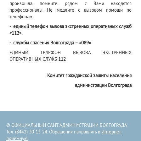
произошла, помните: рядом с Вами находятся
профессионалы. Не медлите с вызовом помощи по
телефонам:
-
единый телефон вызова экстренных оперативных служб
«112»,
-
службы спасения Волгограда – «089»
ЕДИНЫЙ ТЕЛЕФОН ВЫЗОВА ЭКСТРЕННЫХ
ОПЕРАТИВНЫХ СЛУЖБ
112
Комитет гражданской защиты населения
администрации Волгограда
© ОФИЦИАЛЬНЫЙ САЙТ АДМИНИСТРАЦИИ ВОЛГОГРАДА
Тел. (8442) 30-13-24. Обращения направлять в
Интернет-
приемную
.