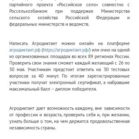
партийного проекта «Российское село» совместно с
Россельхозбанком при поддержке Министерства
сельского хозяйства Российской Федерации и
федеральных министерств и ведомств.
Написать Агродиктант можно онлайн на платформе
агродиктант.рф
(
https://агродиктант.рф/
) или очно на одной
из организованных площадок во всех 89 регионах России.
Проверить свои знания сможет каждый желающий с 26 по
30 мая. Участникам предстоит ответить на 30 тестовых
вопросов за 40 минут. По итогам зарегистрированные
участники получат электронный сертификат, а набравшие
максимальный балл – диплом победителя.
Агродиктант дает возможность каждому, вне зависимости
от профессии и возраста, проверить себя и, при желании,
узнать больше о том, на чем держится продовольственная
независимость страны.