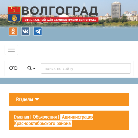
Разделы
Главная
|
Объявления
|
Администрация
Краснооктябрьского района