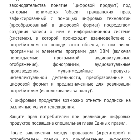
законодательства понятие "цифровой продукт", под
которым понимается "объект гражданских прав,
зафиксированный с помощью цифровых технологий
(преобразованный в цифровой формат) посредством
создания записи о нем в информационной системе
(системах), в которой происходит взаимодействие с
потребителем по поводу этого объекта, в том числе
программы и элементы программ для ЭВМ (включая
порождаемые программой аудиовизуальные
отображения), фонограммы, аудиовизуальные
произведения, мультимедийные продукты
интеллектуальной деятельности, преобразованные в
цифровой формат и предназначенные для реализации
потребителям (использования за плату)".
К цифровым продуктам возможно отнести подписки на
различные услуги телевидения.
Защите прав потребителей при реализации цифровых
продуктов посвящена специальная глава Единых правил.
После заключения между продавцом (агрегатором) и
потребителем сделки по приобретению цифрового