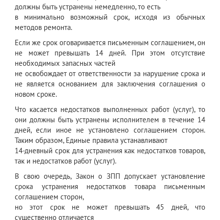
должны быть устранены немедленно, то есть
в минимально возможный срок, исходя из обычных
методов ремонта.
Если же срок оговаривается письменным соглашением, он
не может превышать 14 дней. При этом отсутствие
необходимых запасных частей
не освобождает от ответственности за нарушение срока и
не является основанием для заключения соглашения о
новом сроке.
Что касается недостатков выполненных работ (услуг), то
они должны быть устранены исполнителем в течение 14
дней, если иное не установлено соглашением сторон.
Таким образом, Единые правила устанавливают
14-дневный срок для устранения как недостатков товаров,
так и недостатков работ (услуг).
В свою очередь, Закон о ЗПП допускает установление
срока устранения недостатков товара письменным
соглашением сторон,
но этот срок не может превышать 45 дней, что
существенно отличается