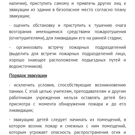
наличии), приступить самому и привлечь других лиц к
эвакуации из здания в безопасное место согласно плану
эвакуации;
- оценить обстановку и приступить к тушению очага
возгорания имеющимися средствами пожаротушения
(огнетушителями), для ликвидации его на ранней стадии;
- организовать встречу пожарных подразделений
(выделить для встречи пожарных подразделений лицо,
хорошо знающее расположение подъездных путей и
водоисточников).
Порядок эвакуации
- исключить условия, способствующие возникновению
паники. С этой целью учителям, преподавателям и другим
работникам учреждения нельзя оставлять детей без
присмотра с момента обнаружения пожара и до его
ликвидации;
- эвакуацию детей следует начинать из помещений, в
котором возник пожар и смежных с ним помещений,
которым угрожает опасность распространения огня и