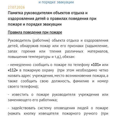
27.07.2026
Памятка руководителям объектов отдыха и
оздоровления детей о правилах поведения при
пожаре и порядке эвакуации
Правила поведения при пожаре
Руководитель (работник) объекта отдыха и оздоровления
детей, обнаружив пожар или его признаки (задымление,
запах горения или тления различных материалов,
повышения температуры и т.д.), обязан:
- немедленно сообщить о пожаре по телефону
«101»
или
«112»
в пожарную охрану (при этом необходимо четко
назвать адрес учреждения, место возникновения пожара, а
также сообщить свою должность, фамилию и номер
своего телефона);
- известить о пожаре руководителя учреждения или
заменяющего его работника;
- задействовать систему оповещения людей о пожаре
(нажать кнопку извещателя пожарного ручного (при