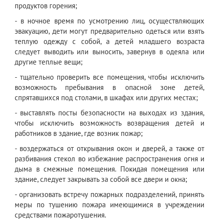
продуктов горения;
- в ночное время по усмотрению лиц, осуществляющих
эвакуацию, дети могут предварительно одеться или взять
теплую одежду с собой, а детей младшего возраста
следует выводить или выносить, завернув в одеяла или
другие теплые вещи;
- тщательно проверить все помещения, чтобы исключить
возможность пребывания в опасной зоне детей,
спрятавшихся под столами, в шкафах или других местах;
- выставлять посты безопасности на выходах из здания,
чтобы исключить возможность возвращения детей и
работников в здание, где возник пожар;
- воздержаться от открывания окон и дверей, а также от
разбивания стекол во избежание распространения огня и
дыма в смежные помещения. Покидая помещения или
здание, следует закрывать за собой все двери и окна;
- организовать встречу пожарных подразделений, принять
меры по тушению пожара имеющимися в учреждении
средствами пожаротушения.